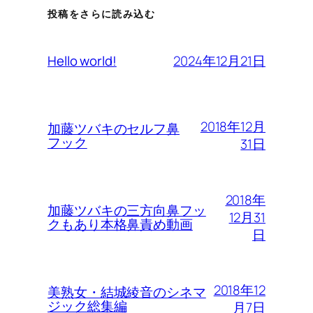
投稿をさらに読み込む
2024年12月21日
Hello world!
2018年12月
加藤ツバキのセルフ鼻
フック
31日
2018年
加藤ツバキの三方向鼻フッ
12月31
クもあり本格鼻責め動画
日
2018年12
美熟女・結城綾音のシネマ
ジック総集編
月7日