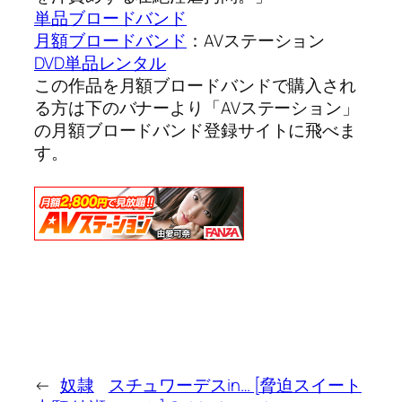
単品ブロードバンド
月額ブロードバンド
：AVステーション
DVD単品レンタル
この作品を月額ブロードバンドで購入され
る方は下のバナーより「AVステーション」
の月額ブロードバンド登録サイトに飛べま
す。
←
奴隷
スチュワーデスin… [脅迫スイート