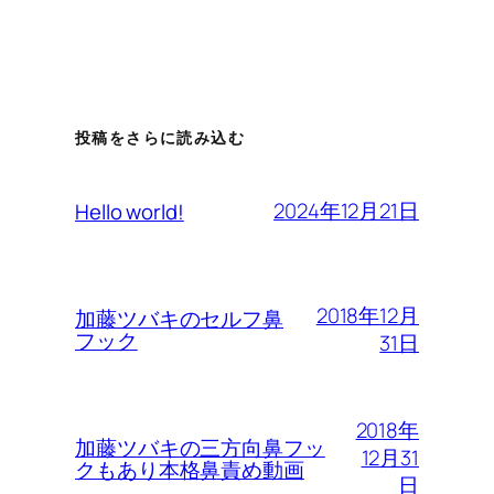
投稿をさらに読み込む
2024年12月21日
Hello world!
2018年12月
加藤ツバキのセルフ鼻
フック
31日
2018年
加藤ツバキの三方向鼻フッ
12月31
クもあり本格鼻責め動画
日