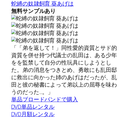
蛇縛の奴隷飼育 葵あげは
無料サンプルあり
「「弟を返して！」同性愛的資質とサド的
資質を併せ持つ代議士の乱田は、ある少年
をを監禁して自分の性玩具にしようとし
た。弟の消息をつきとめ、勇敢にも乱田邸
に救出に向かった姉のあげはだったが、乱
田と彼の秘書によって弟以上の屈辱を味わ
うのだった…。」
単品ブロードバンドで購入
DVD単品レンタル
DVD月額レンタル