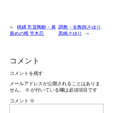
←
桃縄 乳首陶酔・鼻
調教・女教師さゆり
責めの檻 笠木忍
黒崎さゆり
→
コメント
コメントを残す
メールアドレスが公開されることはありま
せん。
※
が付いている欄は必須項目です
コメント
※