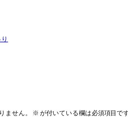
ゅり
りません。
※
が付いている欄は必須項目で