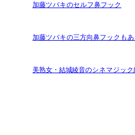
加藤ツバキのセルフ鼻フック
加藤ツバキの三方向鼻フックもあ
美熟女・結城綾音のシネマジック