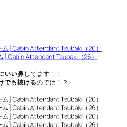
in Attendant Tsubaki（26）
にいい鼻
してます！！
けでも抜ける
のでは！？