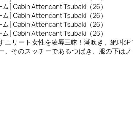
すエリート女性を凌辱三昧！潮吹き、絶叫3P
ー。そのスッチーであるつばき、服の下はノ