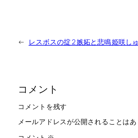
←
レスボスの掟 2 嫉妬と悲鳴 姫咲し
コメント
コメントを残す
メールアドレスが公開されることはあ
コメント
※