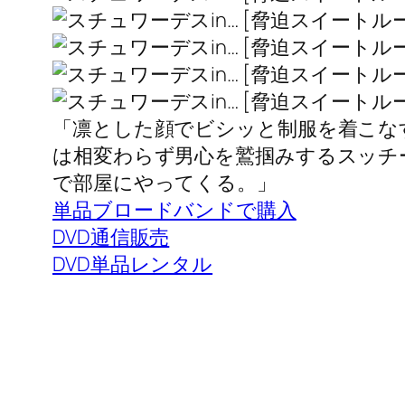
「凛とした顔でビシッと制服を着こな
は相変わらず男心を鷲掴みするスッチ
で部屋にやってくる。」
単品ブロードバンドで購入
DVD通信販売
DVD単品レンタル