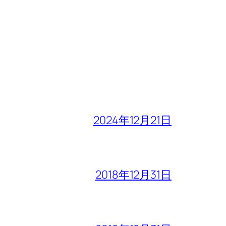
2024年12月21日
2018年12月31日