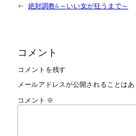
←
絶対調教4 ～いい女が狂うまで～
コメント
コメントを残す
メールアドレスが公開されることはあ
コメント
※