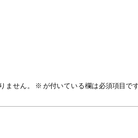
りません。
※
が付いている欄は必須項目で