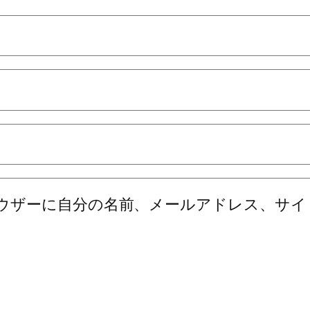
ウザーに自分の名前、メールアドレス、サイ