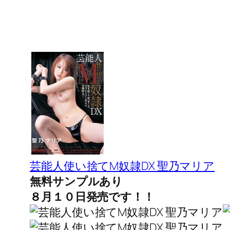
芸能人使い捨てM奴隷DX 聖乃マリア
無料サンプルあり
８月１０日発売です！！