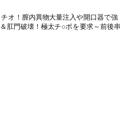
マチオ！膣内異物大量注入や開口器で強
＆肛門破壊！極太チ○ポを要求～前後串