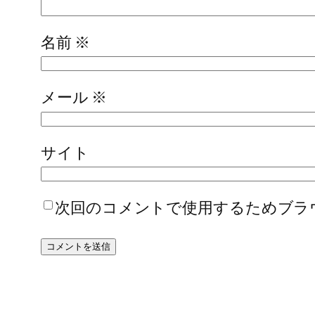
名前
※
メール
※
サイト
次回のコメントで使用するためブラ