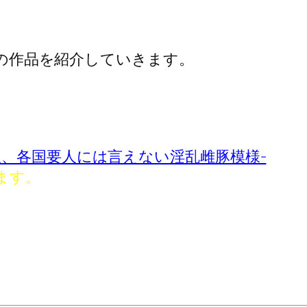
カーの作品を紹介していきます。
、各国要人には言えない淫乱雌豚模様-
ます。