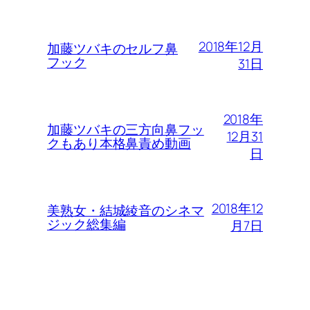
2018年12月
加藤ツバキのセルフ鼻
フック
31日
2018年
加藤ツバキの三方向鼻フッ
12月31
クもあり本格鼻責め動画
日
2018年12
美熟女・結城綾音のシネマ
ジック総集編
月7日