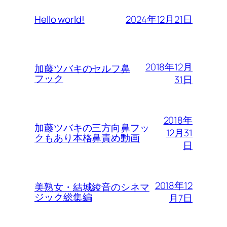
2024年12月21日
Hello world!
2018年12月
加藤ツバキのセルフ鼻
フック
31日
2018年
加藤ツバキの三方向鼻フッ
12月31
クもあり本格鼻責め動画
日
2018年12
美熟女・結城綾音のシネマ
ジック総集編
月7日