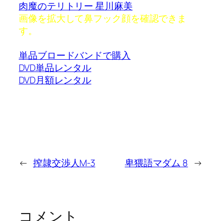
肉魔のテリトリー 星川麻美
画像を拡大して鼻フック顔を確認できま
す。
単品ブロードバンドで購入
DVD単品レンタル
DVD月額レンタル
←
搾隷交渉人M-3
卑猥語マダム 8
→
コメント