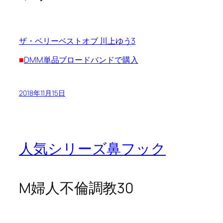
ザ・ベリーベストオブ 川上ゆう3
■
DMM単品ブロードバンドで購入
2018年11月15日
人気シリーズ鼻フック
M婦人不倫調教30