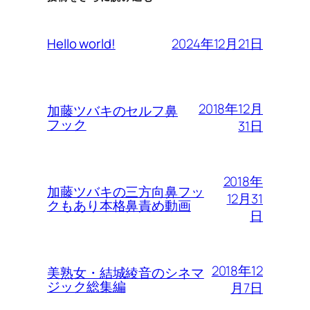
2024年12月21日
Hello world!
2018年12月
加藤ツバキのセルフ鼻
フック
31日
2018年
加藤ツバキの三方向鼻フッ
12月31
クもあり本格鼻責め動画
日
2018年12
美熟女・結城綾音のシネマ
ジック総集編
月7日