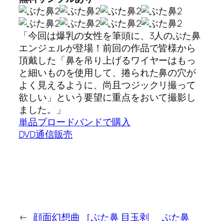
「今回は爆乳の女性を筆頭に、3人のぶた鼻
エンジェルが登場！前回の作品で皆様から
頂戴した「鼻を吊り上げるワイヤーはもっ
と細いものを使用して、捲られた鼻の穴が
よく見えるように、尚且つジックリ撮って
欲しい」という要望に重点をおいて撮影し
ました。」
単品ブロードバンドで購入
DVD通信販売
←
顔面幻想曲 ［ぶた鼻 目玉剥
ぶた鼻