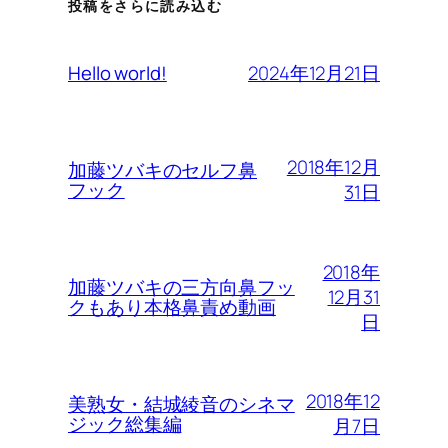
投稿をさらに読み込む
2024年12月21日
Hello world!
2018年12月
加藤ツバキのセルフ鼻
フック
31日
2018年
加藤ツバキの三方向鼻フッ
12月31
クもあり本格鼻責め動画
日
2018年12
美熟女・結城綾音のシネマ
ジック総集編
月7日