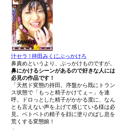
汁セラ 1 持田みくにぶっかけろ
鼻責めというより、ぶっかけものですが。
鼻にかけるシーンがあるので好きな人には
必見の作品です！
「天然ド変態の持田。序盤から既にトラン
ス状態で「もっと精子かけてぇ～」を連
呼。ドロっとした精子がかかる度に、なん
とも言えない声を上げて感じている様は必
見。ベトベトの精子を顔に塗りのばし息を
荒くする変態娘！
」