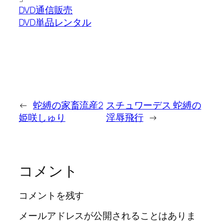
DVD通信販売
DVD単品レンタル
←
蛇縛の家畜流産2
スチュワーデス 蛇縛の
姫咲しゅり
淫辱飛行
→
コメント
コメントを残す
メールアドレスが公開されることはありま