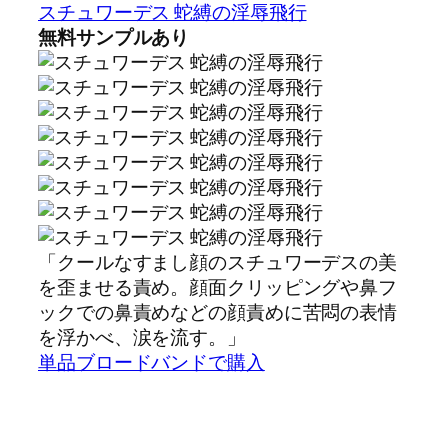
スチュワーデス 蛇縛の淫辱飛行
無料サンプルあり
「クールなすまし顔のスチュワーデスの美
を歪ませる責め。顔面クリッピングや鼻フ
ックでの鼻責めなどの顔責めに苦悶の表情
を浮かべ、涙を流す。」
単品ブロードバンドで購入