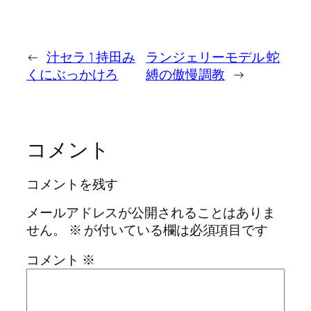
←
汁セラ 1 持田み
ランジェリーモデル 蛇
くにぶっかけろ
縛の傲慢調教
→
コメント
コメントを残す
メールアドレスが公開されることはありま
せん。
※
が付いている欄は必須項目です
コメント
※