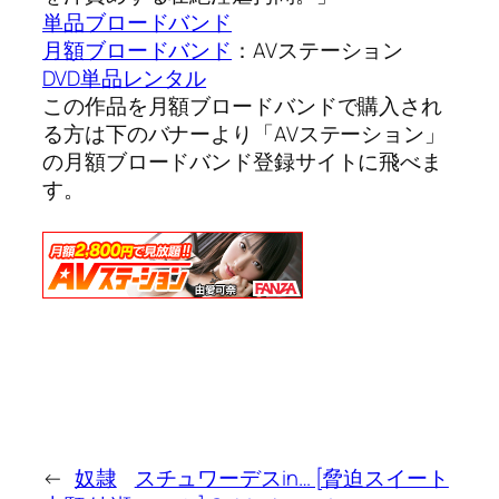
単品ブロードバンド
月額ブロードバンド
：AVステーション
DVD単品レンタル
この作品を月額ブロードバンドで購入され
る方は下のバナーより「AVステーション」
の月額ブロードバンド登録サイトに飛べま
す。
←
奴隷
スチュワーデスin… [脅迫スイート