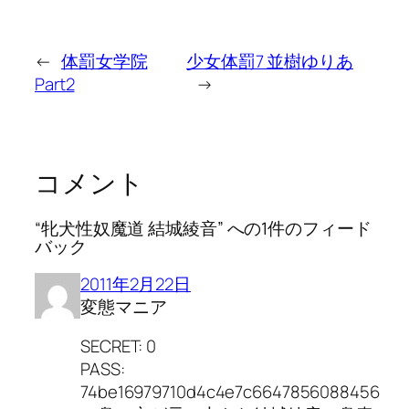
←
体罰女学院
少女体罰7 並樹ゆりあ
Part2
→
コメント
“牝犬性奴魔道 結城綾音” への1件のフィード
バック
2011年2月22日
変態マニア
SECRET: 0
PASS:
74be16979710d4c4e7c6647856088456