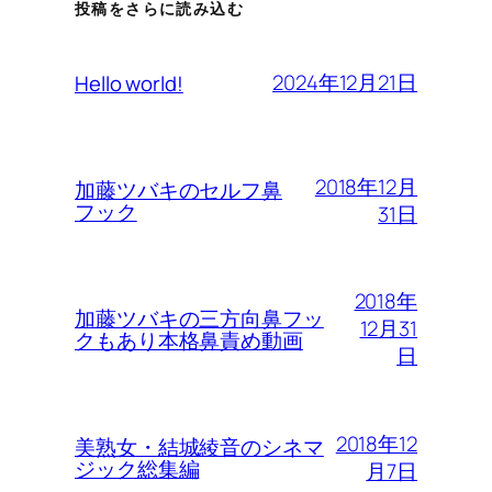
投稿をさらに読み込む
2024年12月21日
Hello world!
2018年12月
加藤ツバキのセルフ鼻
フック
31日
2018年
加藤ツバキの三方向鼻フッ
12月31
クもあり本格鼻責め動画
日
2018年12
美熟女・結城綾音のシネマ
ジック総集編
月7日