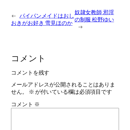
奴隷女教師 邪淫
←
パイパンメイドはおし
の制服 松野ゆい
おきがお好き 雪見ほのか
→
コメント
コメントを残す
メールアドレスが公開されることはありま
せん。
※
が付いている欄は必須項目です
コメント
※