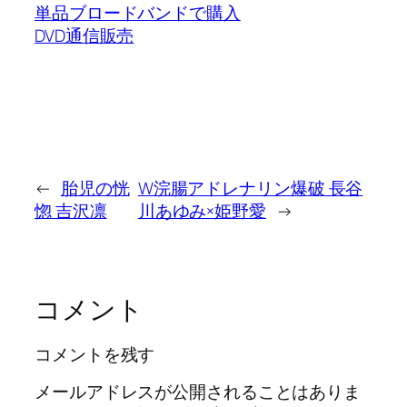
単品ブロードバンドで購入
DVD通信販売
←
胎児の恍
W浣腸アドレナリン爆破 長谷
惚 吉沢凛
川あゆみ×姫野愛
→
コメント
コメントを残す
メールアドレスが公開されることはありま