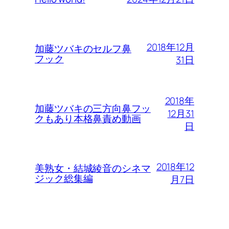
2018年12月
加藤ツバキのセルフ鼻
フック
31日
2018年
加藤ツバキの三方向鼻フッ
12月31
クもあり本格鼻責め動画
日
2018年12
美熟女・結城綾音のシネマ
ジック総集編
月7日