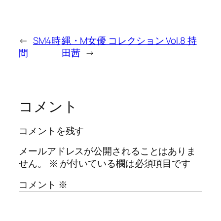
←
SM4時
縄・M女優 コレクション Vol.8 持
間
田茜
→
コメント
コメントを残す
メールアドレスが公開されることはありま
せん。
※
が付いている欄は必須項目です
コメント
※