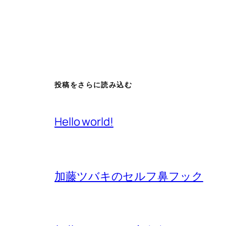
投稿をさらに読み込む
Hello world!
加藤ツバキのセルフ鼻フック