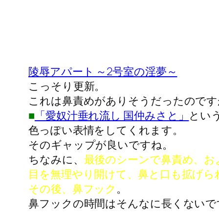
陵辱アパート ～2号室の淫夢～
こっそり更新。
これは鼻責めがありそうだったのです
■
「愛奴汁垂れ流し 国仲みさと」
とい
色っぽい表情をしてくれます。
そのギャップが良いですね。
ちなみに、
最後のシーンで鼻責め、お
目を無理やり開けて、鼻と口も拡げら
その後、鼻フック
。
鼻フックの時間はそんなに長くないで