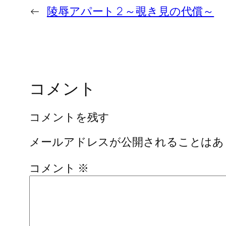
←
陵辱アパート 2 ～覗き見の代償～
コメント
コメントを残す
メールアドレスが公開されることはあ
コメント
※