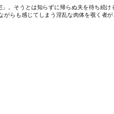
宅」。そうとは知らずに帰らぬ夫を待ち続け
ながらも感じてしまう淫乱な肉体を覗く者が