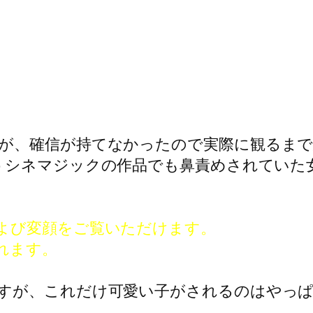
が、確信が持てなかったので実際に観るま
うシネマジックの作品でも鼻責めされていた
よび変顔をご覧いただけます。
れます。
すが、これだけ可愛い子がされるのはやっ