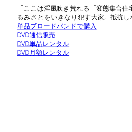
「ここは淫風吹き荒れる「変態集合住
るみさとをいきなり犯す大家。抵抗し
単品ブロードバンドで購入
DVD通信販売
DVD単品レンタル
DVD月額レンタル