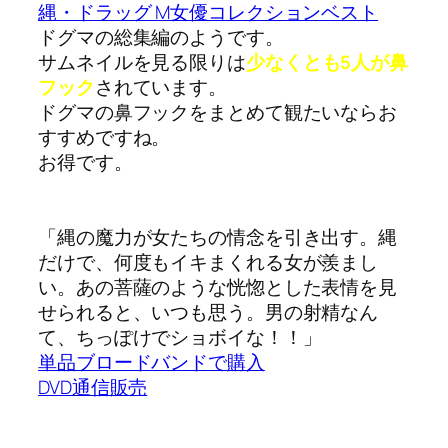
縄・ドラッグ M女優コレクションベスト
ドグマの総集編のようです。
サムネイルを見る限りは
少なくとも5人が鼻
フック
されています。
ドグマの鼻フックをまとめて観たいならお
すすめですね。
お得です。
「縄の魔力が女たちの情念を引き出す。縄
だけで、何度もイキまくれる女が羨まし
い。あの菩薩のような恍惚とした表情を見
せられると、いつも思う。男の射精なん
て、ちっぽけでショボイな！！」
単品ブロードバンドで購入
DVD通信販売