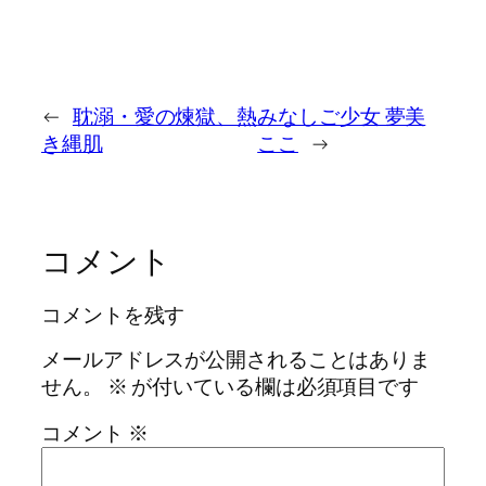
←
耽溺・愛の煉獄、熱
みなしご少女 夢美
き縄肌
ここ
→
コメント
コメントを残す
メールアドレスが公開されることはありま
せん。
※
が付いている欄は必須項目です
コメント
※