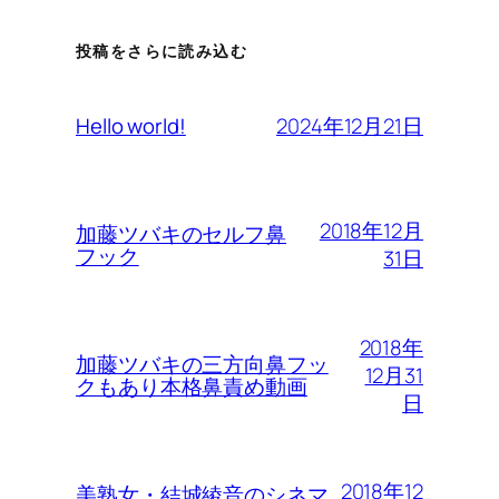
投稿をさらに読み込む
2024年12月21日
Hello world!
2018年12月
加藤ツバキのセルフ鼻
フック
31日
2018年
加藤ツバキの三方向鼻フッ
12月31
クもあり本格鼻責め動画
日
2018年12
美熟女・結城綾音のシネマ