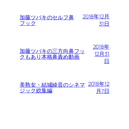
2018年12月
加藤ツバキのセルフ鼻
フック
31日
2018年
加藤ツバキの三方向鼻フッ
12月31
クもあり本格鼻責め動画
日
2018年12
美熟女・結城綾音のシネマ
ジック総集編
月7日