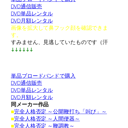
DVD通信販売
DVD単品レンタル
DVD月額レンタル
画像を拡大して鼻フック顔を確認できま
す。
すみません、見逃していたものです（汗
↓↓↓↓↓↓
単品ブロードバンドで購入
DVD通信販売
DVD単品レンタル
DVD月額レンタル
同メーカー作品
■
完全人格否定 ～公開鞭打ち「叫び」～
■
完全人格否定 ～人間便器～
■
完全人格否定 ～鞭調教～