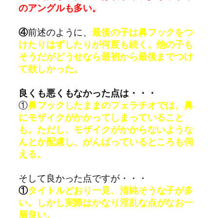
のアングルも多い。
④
前述のように、
最後の子は鼻フックをつ
けたりはずしたりが何度も続く。他の子も
そうだがどうせなら最初から最後までつけ
て欲しかった。
良くも悪くもなかった点は・・・
①
鼻フックしたままのフェラチオでは、鼻
にモザイクがかかってしまっていること
も。ただし、モザイクがかからないような
んとか配慮し、がんばっているところも伺
える。
そして良かった点ですが・・・
①
タイトルどおり一見、清純そうな子が多
い。
しかし実際はかなり淫乱な点がなお一
層良い。