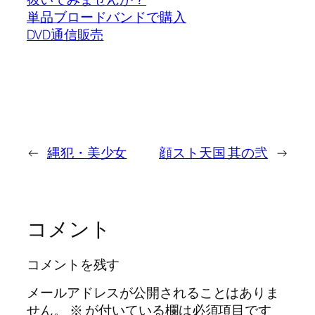
単品ブロードバンドで購入
DVD通信販売
←
縄犯・美少女
顔スト天国 其の弐
→
コメント
コメントを残す
メールアドレスが公開されることはありま
せん。
※
が付いている欄は必須項目です