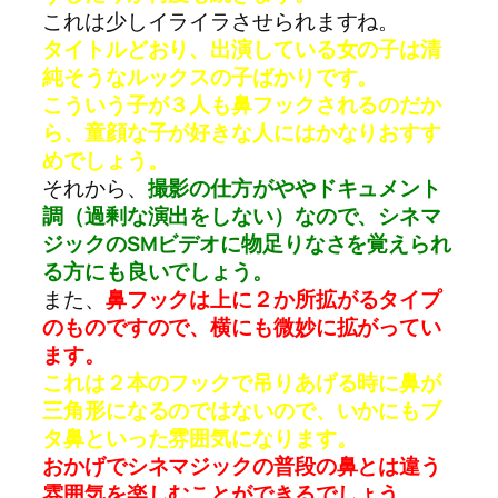
これは少しイライラさせられますね。
タイトルどおり、出演している女の子は清
純そうなルックスの子ばかりです。
こういう子が３人も鼻フックされるのだか
ら、童顔な子が好きな人にはかなりおすす
めでしょう。
それから、
撮影の仕方がややドキュメント
調（過剰な演出をしない）なので、シネマ
ジックのSMビデオに物足りなさを覚えられ
る方にも良いでしょう。
また、
鼻フックは上に２か所拡がるタイプ
のものですので、横にも微妙に拡がってい
ます。
これは２本のフックで吊りあげる時に鼻が
三角形になるのではないので、いかにもブ
タ鼻といった雰囲気になります。
おかげでシネマジックの普段の鼻とは違う
雰囲気を楽しむことができるでしょう。