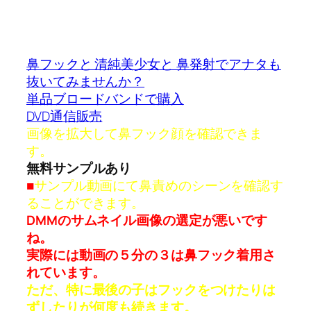
鼻フックと 清純美少女と 鼻発射でアナタも
抜いてみませんか？
単品ブロードバンドで購入
DVD通信販売
画像を拡大して鼻フック顔を確認できま
す。
無料サンプルあり
■
サンプル動画にて鼻責めのシーンを確認す
ることができます。
DMMのサムネイル画像の選定が悪いです
ね。
実際には動画の５分の３は鼻フック着用さ
れています。
ただ、特に最後の子はフックをつけたりは
ずしたりが何度も続きます。