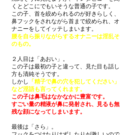
くとどこにでもいそうな普通の子です。
この子、首を絞められるのが好きらしく、
鼻フックをされながら首まで絞められ、オ
ナニーをしてイッテしまいます。
腰を自ら振りながらするオナニーは淫乱そ
のもの。
２人目は「あおい」。
この子は最初の子と違って、見た目も話し
方も清純そうです。
しかし
「精子で鼻の穴を犯してください」
など淫語も言ってくれます。
この子は鼻毛はなかなかに豊富です。
すごい量の精液が鼻に発射され、見るも無
残な顔になってしまいます。
最後は「さら」。
フックをつけたりはずしたりが激しいので