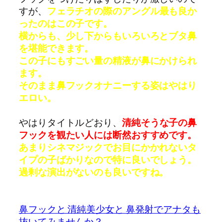
すが、
フェラチオの際のアングル最も良か
ったのはこの子です。
横からも、少し下からもいろいろとブタ鼻
を堪能できます。
この子にもすごい量の精液が鼻にかけられ
ます。
そのまま鼻フックオナニーする姿はやはり
エロい。
やはりタイトルどおり、
清純そうな子の鼻
フックを観たい人には断然おすすめです。
あまりシネマジックでお目にかかれないタ
イプの子ばかりなので特に良いでしょう。
過剰な演出がないのも良いですね。
鼻フックと 清純美少女と 鼻発射でアナタも
抜いてみませんか？