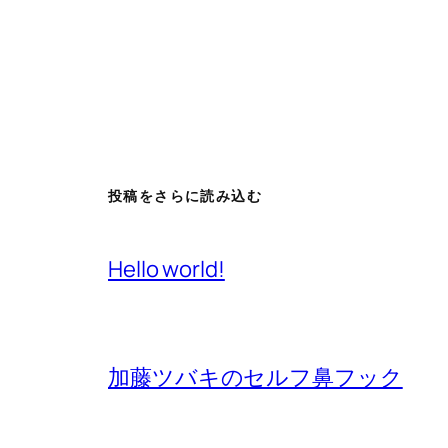
投稿をさらに読み込む
Hello world!
加藤ツバキのセルフ鼻フック