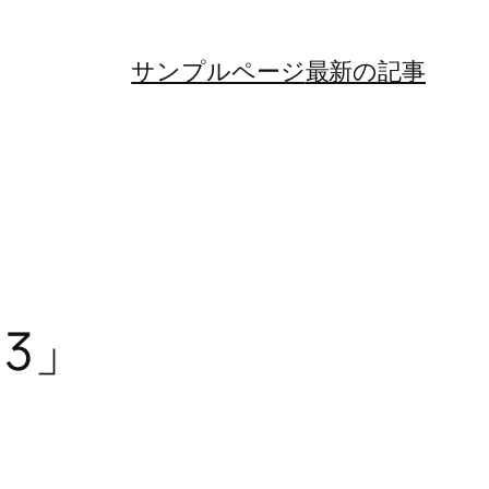
サンプルページ
最新の記事
3」