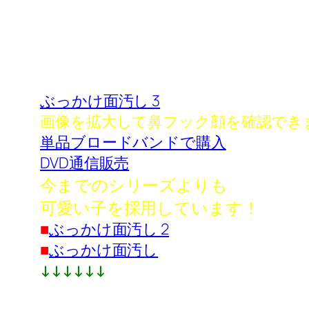
ぶっかけ面汚し 3
画像を拡大して鼻フック顔を確認でき
単品ブロードバンドで購入
DVD通信販売
今までのシリーズよりも
可愛い子を採用しています！
■
ぶっかけ面汚し 2
■
ぶっかけ面汚し
↓↓↓↓↓↓