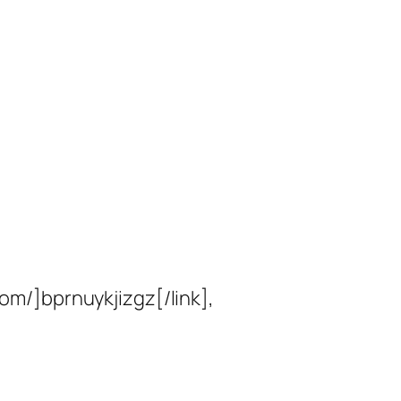
om/]bprnuykjizgz[/link],