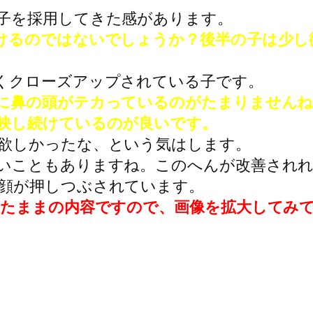
子を採用してきた感があります。
けるのではないでしょうか？後半の子は少し
くクローズアップされている子です。
に鼻の頭がテカっているのがたまりませんね
映し続けているのが良いです。
欲しかったな、という気はします。
いこともありますね。このへんが改善されれ
顔が押しつぶされています。
見たままの内容ですので、画像を拡大してみ