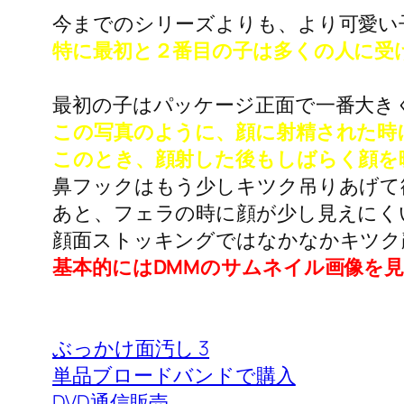
今までのシリーズよりも、より可愛い
特に最初と２番目の子は多くの人に受
最初の子はパッケージ正面で一番大き
この写真のように、顔に射精された時
このとき、顔射した後もしばらく顔を
鼻フックはもう少しキツク吊りあげて
あと、フェラの時に顔が少し見えにく
顔面ストッキングではなかなかキツク
基本的にはDMMのサムネイル画像を
ぶっかけ面汚し 3
単品ブロードバンドで購入
DVD通信販売