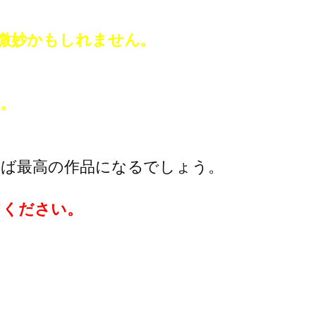
微妙かもしれません。
。
ば最高の作品になるでしょう。
てください。