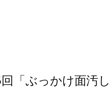
5回「ぶっかけ面汚し 