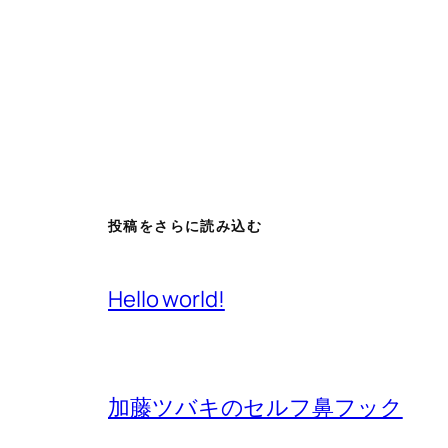
投稿をさらに読み込む
Hello world!
加藤ツバキのセルフ鼻フック