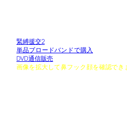
緊縛援交2
単品ブロードバンドで購入
DVD通信販売
画像を拡大して鼻フック顔を確認でき