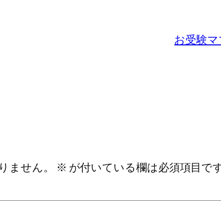
お受験マ
りません。
※
が付いている欄は必須項目で