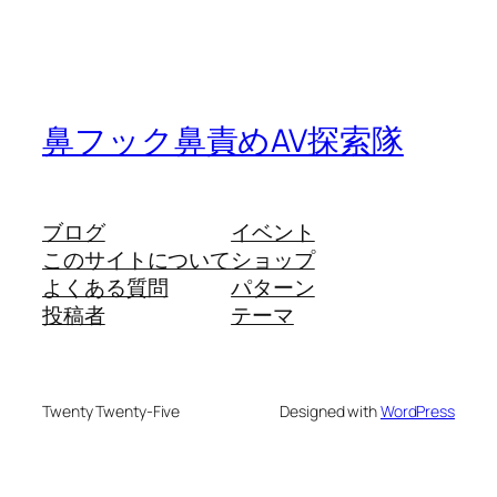
鼻フック鼻責めAV探索隊
ブログ
イベント
このサイトについて
ショップ
よくある質問
パターン
投稿者
テーマ
Twenty Twenty-Five
Designed with
WordPress