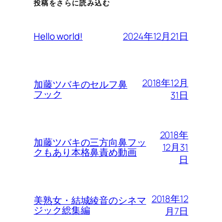
投稿をさらに読み込む
2024年12月21日
Hello world!
2018年12月
加藤ツバキのセルフ鼻
フック
31日
2018年
加藤ツバキの三方向鼻フッ
12月31
クもあり本格鼻責め動画
日
2018年12
美熟女・結城綾音のシネマ
ジック総集編
月7日