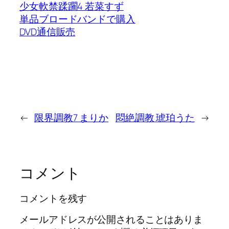
少女軟禁蹂躙4 若菜すず
単品ブロードバンドで購入
DVD通信販売
←
限界調教7 まりか
悶絶調教 琥珀うた
→
コメント
コメントを残す
メールアドレスが公開されることはありま