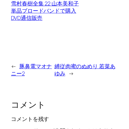
雪村春樹全集 22 山本美和子
単品ブロードバンドで購入
DVD通信販売
←
豚鼻電マオナ
縛従肉蜜のぬめり 若菜あ
ニー2
ゆみ
→
コメント
コメントを残す