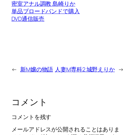
密室アナル調教 島崎りか
単品ブロードバンドで購入
DVD通信販売
←
新M嬢の物語
人妻M専科2 城野えりか
→
コメント
コメントを残す
メールアドレスが公開されることはありま