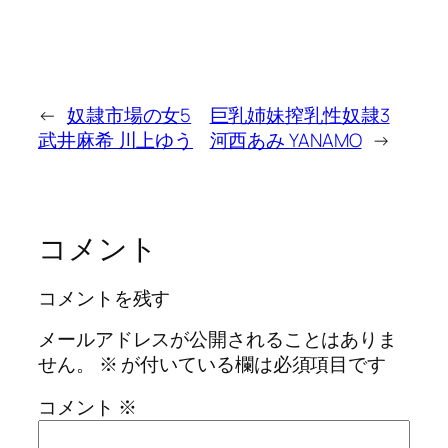
←
奴隷市場の女5
巨乳姉妹搾乳性奴隷3
武井麻希 川上ゆう
河西あみ YANAMO
→
コメント
コメントを残す
メールアドレスが公開されることはありま
せん。
※
が付いている欄は必須項目です
コメント
※