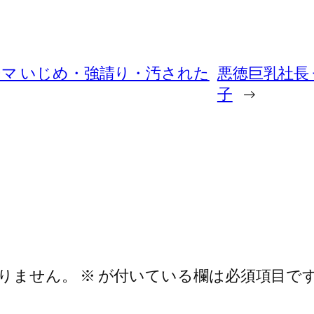
ーマ いじめ・強請り・汚された
悪徳巨乳社長
子
→
りません。
※
が付いている欄は必須項目で