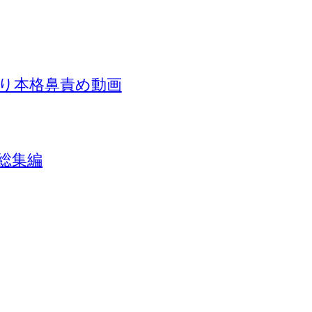
り本格鼻責め動画
総集編