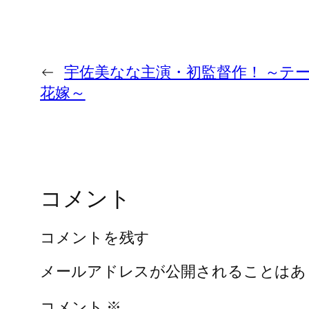
←
宇佐美なな主演・初監督作！ ～テ
花嫁～
コメント
コメントを残す
メールアドレスが公開されることはあ
コメント
※