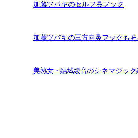
加藤ツバキのセルフ鼻フック
加藤ツバキの三方向鼻フックもあ
美熟女・結城綾音のシネマジック