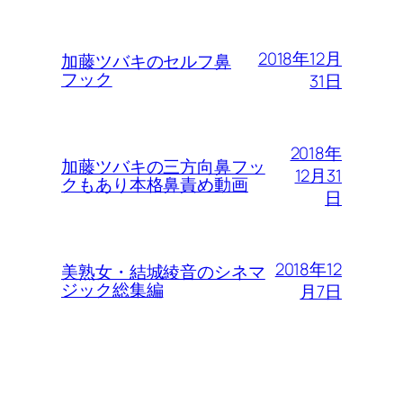
2018年12月
加藤ツバキのセルフ鼻
フック
31日
2018年
加藤ツバキの三方向鼻フッ
12月31
クもあり本格鼻責め動画
日
2018年12
美熟女・結城綾音のシネマ
ジック総集編
月7日