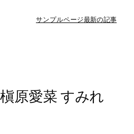
サンプルページ
最新の記事
槇原愛菜 すみれ