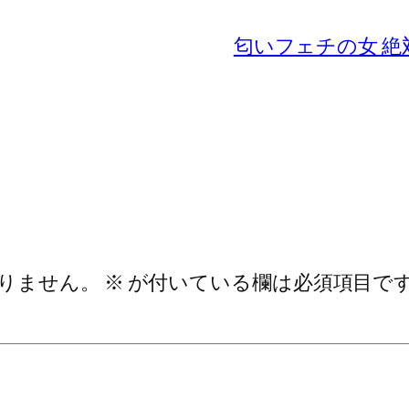
匂いフェチの女 絶
りません。
※
が付いている欄は必須項目で