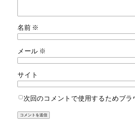
名前
※
メール
※
サイト
次回のコメントで使用するためブラ