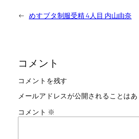
←
めすブタ制服受精 4人目 内山由奈
コメント
コメントを残す
メールアドレスが公開されることはあ
コメント
※