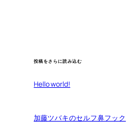
投稿をさらに読み込む
Hello world!
加藤ツバキのセルフ鼻フック