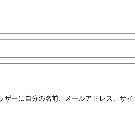
ウザーに自分の名前、メールアドレス、サイ