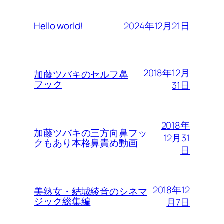
2024年12月21日
Hello world!
2018年12月
加藤ツバキのセルフ鼻
フック
31日
2018年
加藤ツバキの三方向鼻フッ
12月31
クもあり本格鼻責め動画
日
2018年12
美熟女・結城綾音のシネマ
ジック総集編
月7日