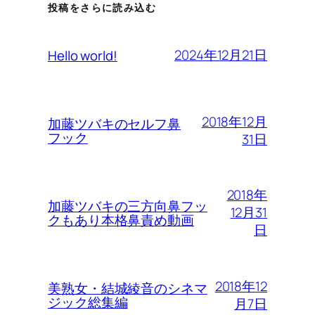
投稿をさらに読み込む
2024年12月21日
Hello world!
2018年12月
加藤ツバキのセルフ鼻
フック
31日
2018年
加藤ツバキの三方向鼻フッ
12月31
クもあり本格鼻責め動画
日
2018年12
美熟女・結城綾音のシネマ
ジック総集編
月7日