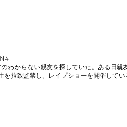
方のわからない親友を探していた。ある日親
生を拉致監禁し、レイプショーを開催している