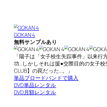
GOKAN 4
無料サンプルあり
「陽子は「女子校生失踪事件」以来行
功…しかしそれは援●交際目的の女子校
CLUB】の罠だった…。」
単品ブロードバンドで購入
DVD単品レンタル
DVD月額レンタル