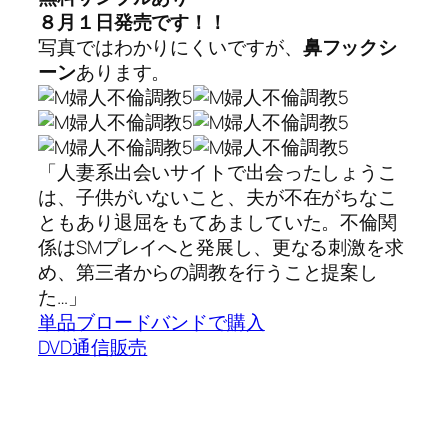
８月１日発売です！！
写真ではわかりにくいですが、
鼻フックシ
ーン
あります。
「人妻系出会いサイトで出会ったしょうこ
は、子供がいないこと、夫が不在がちなこ
ともあり退屈をもてあましていた。不倫関
係はSMプレイへと発展し、更なる刺激を求
め、第三者からの調教を行うこと提案し
た…」
単品ブロードバンドで購入
DVD通信販売