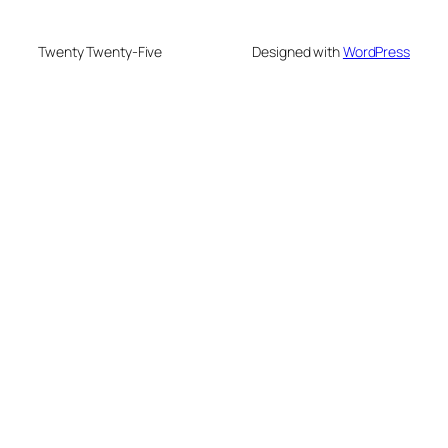
Twenty Twenty-Five
Designed with
WordPress