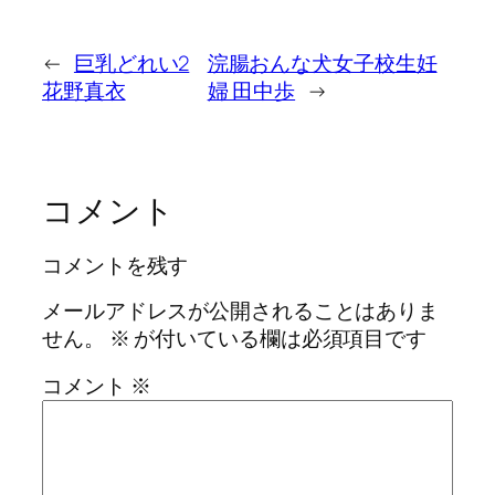
←
巨乳どれい2
浣腸おんな犬女子校生妊
花野真衣
婦 田中歩
→
コメント
コメントを残す
メールアドレスが公開されることはありま
せん。
※
が付いている欄は必須項目です
コメント
※